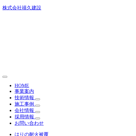
株式会社禧久建設
HOME
事業案内
技術情報
施工事例
会社情報
採用情報
お問い合わせ
はりの耐火被覆