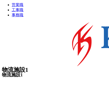
営業職
工事職
事務職
物流施設1
物流施設1