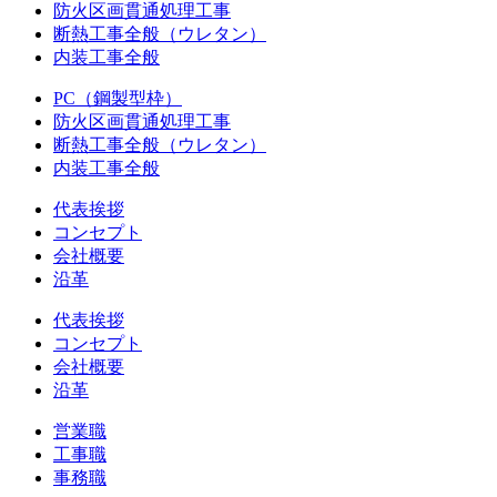
防火区画貫通処理工事
断熱工事全般（ウレタン）
内装工事全般
PC（鋼製型枠）
防火区画貫通処理工事
断熱工事全般（ウレタン）
内装工事全般
代表挨拶
コンセプト
会社概要
沿革
代表挨拶
コンセプト
会社概要
沿革
営業職
工事職
事務職