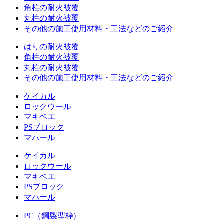
角柱の耐火被覆
丸柱の耐火被覆
その他の施工使用材料・工法などのご紹介
はりの耐火被覆
角柱の耐火被覆
丸柱の耐火被覆
その他の施工使用材料・工法などのご紹介
ケイカル
ロックウール
マキベエ
PSブロック
マハール
ケイカル
ロックウール
マキベエ
PSブロック
マハール
PC（鋼製型枠）